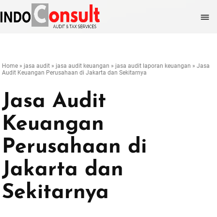

Home
»
jasa audit
»
jasa audit keuangan
»
jasa audit laporan keuangan
»
Jasa
Audit Keuangan Perusahaan di Jakarta dan Sekitarnya
Jasa Audit
Keuangan
Perusahaan di
Jakarta dan
Sekitarnya