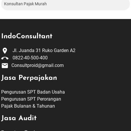
Konsultan Pajak Murah
IndoConsultant

Jl. Juanda 31 Ruko Garden A2

0822-40-500-400

Consultproid@gmail.com
Jasa Perpajakan
Pengurusan SPT Badan Usaha
Pengurusan SPT Perorangan
Pajak Bulanan & Tahunan
Jasa Audit